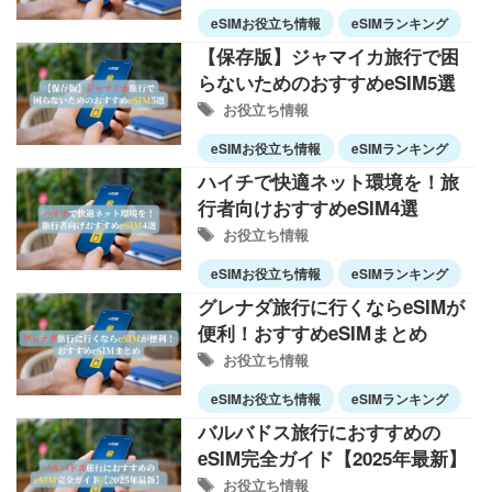
eSIMお役立ち情報
eSIMランキング
【保存版】ジャマイカ旅行で困
らないためのおすすめeSIM5選
お役立ち情報
eSIMお役立ち情報
eSIMランキング
ハイチで快適ネット環境を！旅
行者向けおすすめeSIM4選
お役立ち情報
eSIMお役立ち情報
eSIMランキング
グレナダ旅行に行くならeSIMが
便利！おすすめeSIMまとめ
お役立ち情報
eSIMお役立ち情報
eSIMランキング
バルバドス旅行におすすめの
eSIM完全ガイド【2025年最新】
お役立ち情報