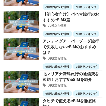
eSIMお役立ち情報
eSIMランキング
【初心者向け】バハマ旅行のお
すすめeSIM3選
お役立ち情報
eSIMお役立ち情報
eSIMランキング
アンティグア・バーブーダ旅行
で失敗しないeSIMのおすすめ
は？
お役立ち情報
eSIMお役立ち情報
eSIMランキング
北マリアナ諸島旅行の通信費を
節約！おすすめeSIMを紹介
お役立ち情報
eSIMお役立ち情報
eSIMランキング
タヒチで使えるeSIMを徹底比