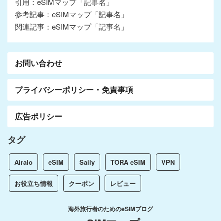
引用：eSIMマップ「記事名」
参考記事：eSIMマップ「記事名」
関連記事：eSIMマップ「記事名」
お問い合わせ
プライバシーポリシー・免責事項
広告ポリシー
タグ
Airalo
eSIM
Saily
TORA eSIM
VPN
お役立ち情報
クーポン
レビュー
海外旅行者のためのeSIMブログ