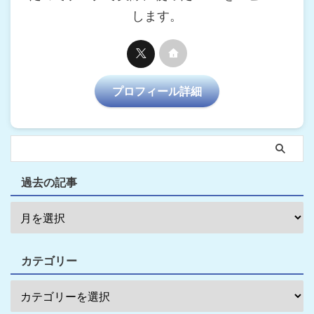
します。
プロフィール詳細
過去の記事
カテゴリー