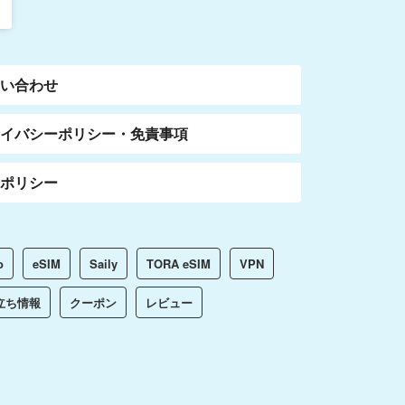
問い合わせ
ライバシーポリシー・免責事項
告ポリシー
o
eSIM
Saily
TORA eSIM
VPN
立ち情報
クーポン
レビュー