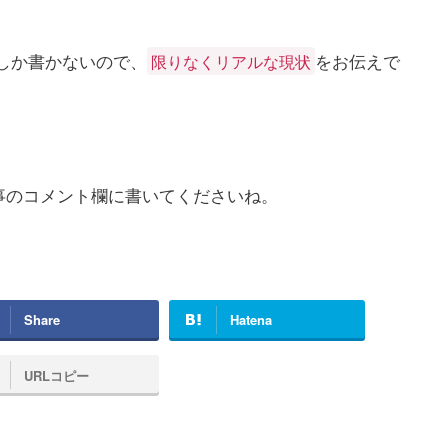
としか書かないので、
をお伝えで
限りなくリアルな現状
事のコメント欄に書いてくださいね。
Share
Hatena
URLコピー