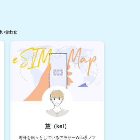
問い合わせ
慧（kei）
海外を転々としているアラサーWeb系ノマ