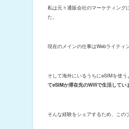
私は元々通販会社のマーケティングに
た。
現在のメインの仕事はWebライティ
そして海外にいるうちにeSIMを使
てeSIMか滞在先のWifiで生活してい
そんな経験をシェアするため、この