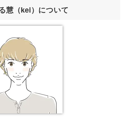
慧（kei）について