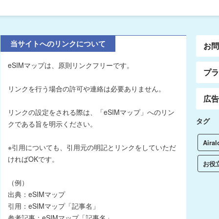
当サイトへのリンクについて
お
eSIMマップは、原則リンクフリーです。
プ
リンクを行う場合の許可や連絡は必要ありません。
広
リンクの設定をされる際は、「eSIMマップ」へのリン
タグ
クである旨を明示ください。
Airal
※引用についても、引用元の明記とリンクをしていただ
ければOKです。
お役
（例）
出典：eSIMマップ
引用：eSIMマップ「記事名」
参考記事：eSIMマップ「記事名」