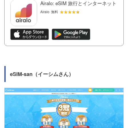
Airalo: eSIM 旅行とインターネット
★★★★★
★★★★★
Airalo
無料
eSIM-san（イーシムさん）