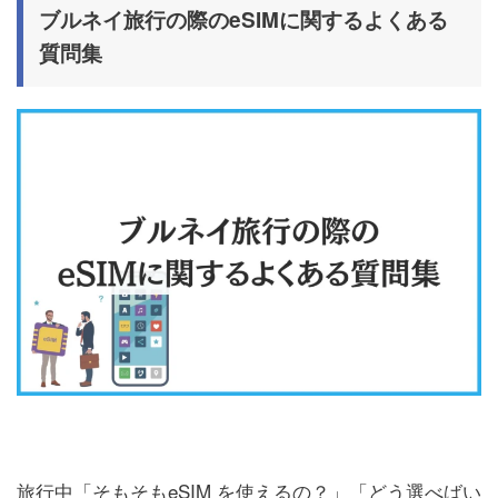
ブルネイ旅行の際のeSIMに関するよくある
質問集
旅行中「そもそもeSIM を使えるの？」「どう選べばい