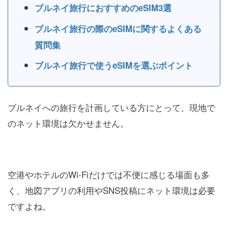
ブルネイ旅行におすすめのeSIM3選
ブルネイ旅行の際のeSIMに関するよくある
質問集
ブルネイ旅行で使うeSIMを選ぶポイント
ブルネイへの旅行を計画している方にとって、現地で
のネット環境は欠かせません。
空港やホテルのWi-Fiだけでは不便に感じる場面も多
く、地図アプリの利用やSNS投稿にネット環境は必要
ですよね。