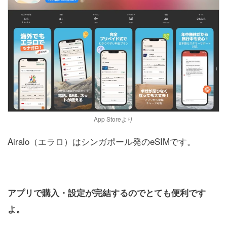
App Storeより
Airalo（エラロ）はシンガポール発のeSIMです。
アプリで購入・設定が完結するのでとても便利です
よ。