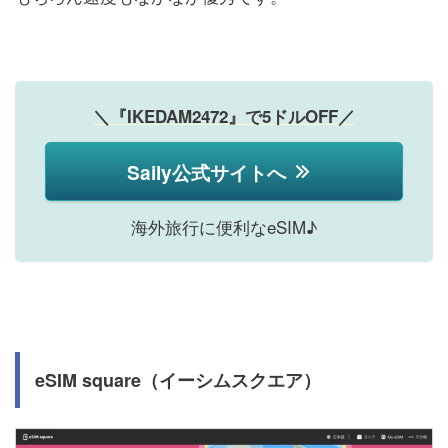
＼『IKEDAM2472』で5ドルOFF／
Saily公式サイトへ
海外旅行に便利なeSIM♪
eSIM square（イーシムスクエア）