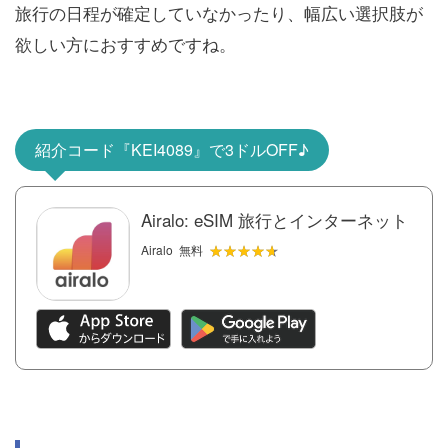
旅行の日程が確定していなかったり、幅広い選択肢が
欲しい方におすすめですね。
紹介コード『KEI4089』で3ドルOFF♪
Airalo: eSIM 旅行とインターネット
★★★★★
★★★★★
Airalo
無料