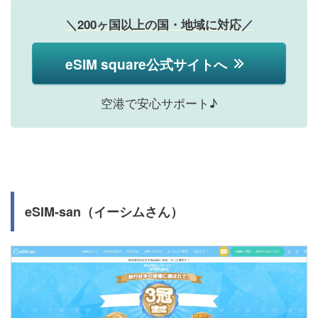
＼200ヶ国以上の国・地域に対応／
eSIM square公式サイトへ
空港で安心サポート♪
eSIM-san（イーシムさん）