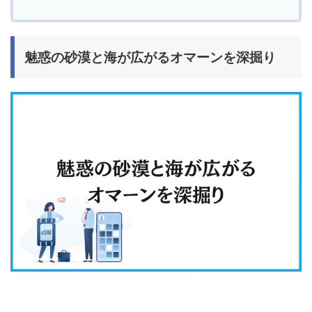
魅惑の砂漠と海が広がるオマーンを深掘り