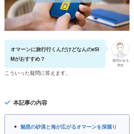
オマーンに旅行行くんだけどなんのeSI
Mがおすすめ？
疑問がある
男性
こういった疑問に答えます。
本記事の内容
魅惑の砂漠と海が広がるオマーンを深掘り