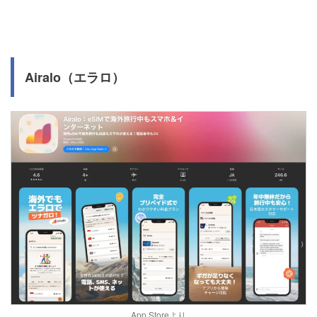
Airalo（エラロ）
App Storeより