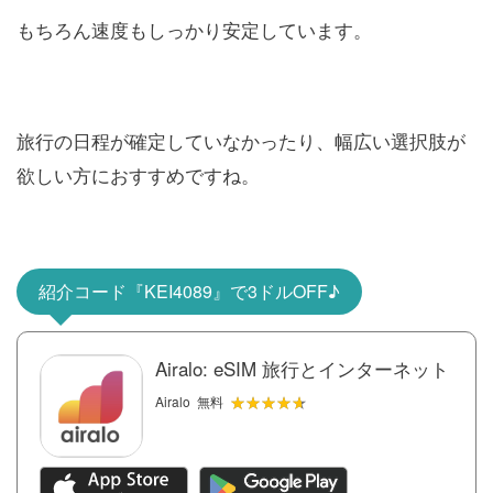
もちろん速度もしっかり安定しています。
旅行の日程が確定していなかったり、幅広い選択肢が
欲しい方におすすめですね。
紹介コード『KEI4089』で3ドルOFF♪
Airalo: eSIM 旅行とインターネット
★★★★★
★★★★★
Airalo
無料