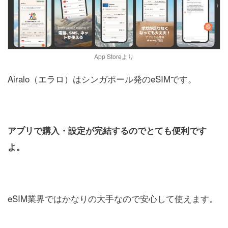
App Storeより
Airalo（エラロ）はシンガポール発のeSIMです。
アプリで購入・設定が完結するのでとても便利です
よ。
eSIM業界ではかなりの大手なので安心して使えます。