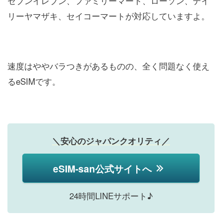
セブンイレブン、ファミリーマート、ローソン、デイ
リーヤマザキ、セイコーマートが対応していますよ。
速度はややバラつきがあるものの、全く問題なく使え
るeSIMです。
＼安心のジャパンクオリティ／
eSIM-san公式サイトへ
24時間LINEサポート♪