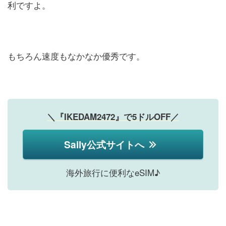
利ですよ。
もちろん速度もなかなか優秀です。
＼『IKEDAM2472』で5ドルOFF／
Saily公式サイトへ
海外旅行に便利なeSIM♪