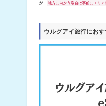
が、
地方に向かう場合は事前にエリア
ウルグアイ旅行におすす