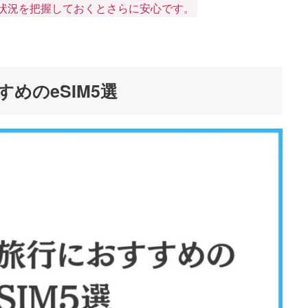
状況を把握しておくとさらに安心です。
めのeSIM5選