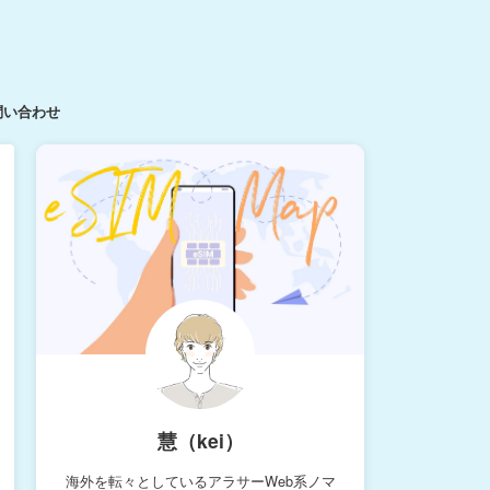
問い合わせ
慧（kei）
海外を転々としているアラサーWeb系ノマ