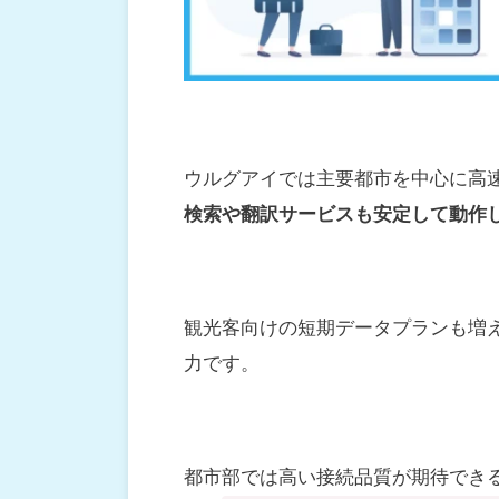
ウルグアイでは主要都市を中心に高
検索や翻訳サービスも安定して動作
観光客向けの短期データプランも増
力です。
都市部では高い接続品質が期待でき