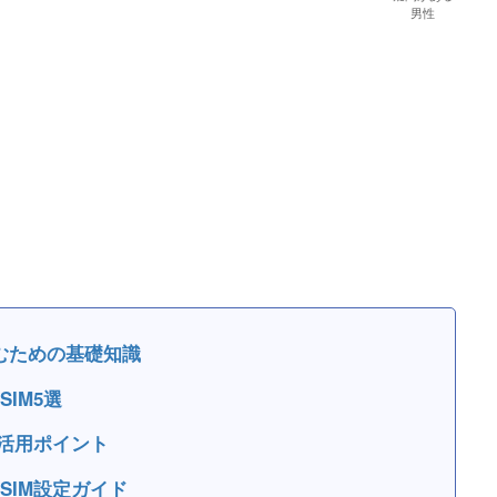
男性
むための基礎知識
IM5選
M活用ポイント
SIM設定ガイド