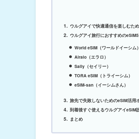
ウルグアイで快適通信を楽しむた
ウルグアイ旅行におすすめのeSIM
World eSIM（ワールドイーシム
Airalo（エラロ）
Saily（セイリー）
TORA eSIM（トライーシム）
eSIM-san（イーシムさん）
旅先で失敗しないためのeSIM活用
到着後すぐ使えるウルグアイeSIM
まとめ