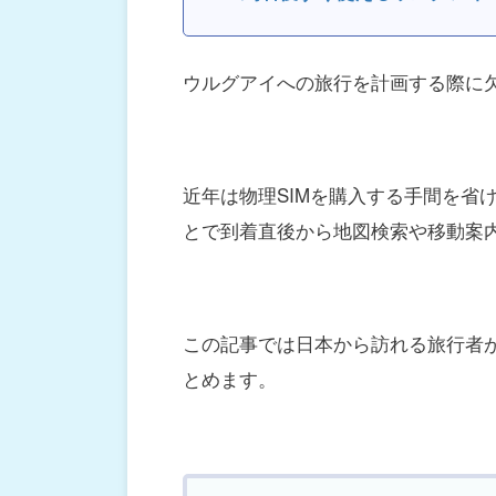
ウルグアイへの旅行を計画する際に
近年は物理SIMを購入する手間を省
とで到着直後から地図検索や移動案
この記事では日本から訪れる旅行者
とめます。