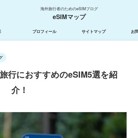
海外旅行者のためのeSIMブログ
eSIMマップ
E
プロフィール
サイトマップ
お
グ
旅行におすすめのeSIM5選を紹
介！