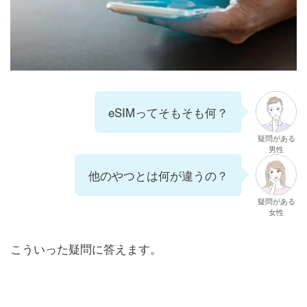
eSIMってそもそも何？
疑問がある
男性
他のやつとは何が違うの？
疑問がある
女性
こういった疑問に答えます。