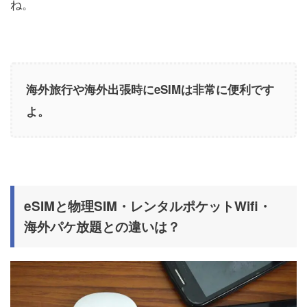
ね。
海外旅行や海外出張時にeSIMは非常に便利です
よ。
eSIMと物理SIM・レンタルポケットWifi・
海外パケ放題との違いは？